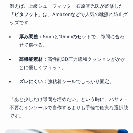
例えば、上級シューフィッター石原智光氏が監修した
「ピタフット」
は、Amazonなどで人気の靴擦れ防止グ
ッズです。
厚み調整：
5mmと10mmのセットで、隙間に合わ
せて選べる。
高機能素材：
高性能3D圧力緩和クッションがかか
とに優しくフィット。
ズレにくい：
強粘着シールでしっかり固定。
「あと少しだけ隙間を埋めたい」という時に、ハサミ・
不要なインソールで自作するよりも手軽で確実な選択肢
です。