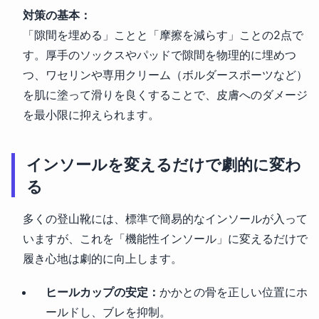
対策の基本：
「隙間を埋める」ことと「摩擦を減らす」ことの2点で
す。厚手のソックスやパッドで隙間を物理的に埋めつ
つ、ワセリンや専用クリーム（ボルダースポーツなど）
を肌に塗って滑りを良くすることで、皮膚へのダメージ
を最小限に抑えられます。
インソールを変えるだけで劇的に変わ
る
多くの登山靴には、標準で簡易的なインソールが入って
いますが、これを「機能性インソール」に変えるだけで
履き心地は劇的に向上します。
ヒールカップの安定：
かかとの骨を正しい位置にホ
ールドし、ブレを抑制。