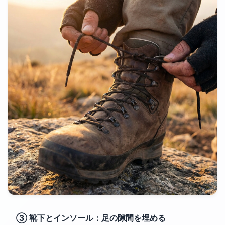
③ 靴下とインソール：足の隙間を埋める