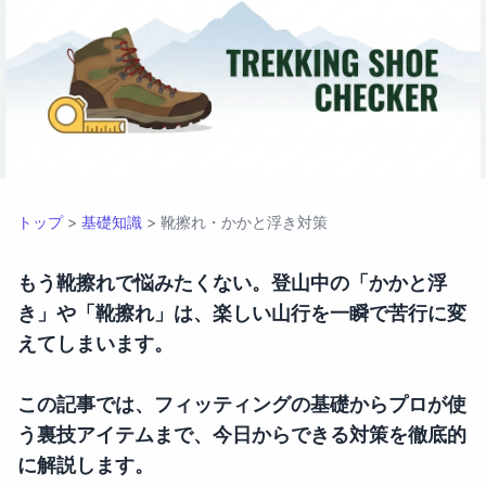
登山靴の靴擦れ・かかと浮きを
トップ
>
基礎知識
>
靴擦れ・かかと浮き対策
もう靴擦れで悩みたくない。登山中の「かかと浮
き」や「靴擦れ」は、楽しい山行を一瞬で苦行に変
えてしまいます。
この記事では、フィッティングの基礎からプロが使
う裏技アイテムまで、今日からできる対策を徹底的
に解説します。