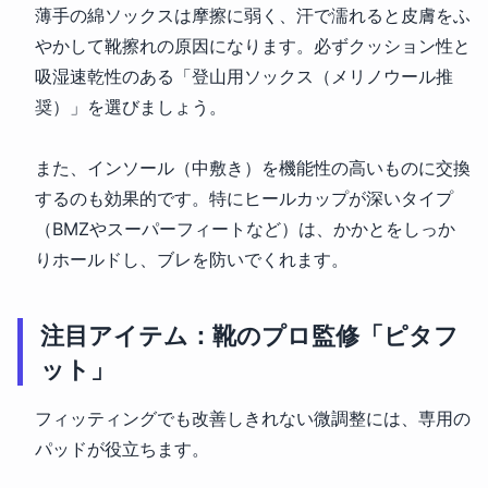
薄手の綿ソックスは摩擦に弱く、汗で濡れると皮膚をふ
やかして靴擦れの原因になります。必ずクッション性と
吸湿速乾性のある「登山用ソックス（メリノウール推
奨）」を選びましょう。
また、インソール（中敷き）を機能性の高いものに交換
するのも効果的です。特にヒールカップが深いタイプ
（BMZやスーパーフィートなど）は、かかとをしっか
りホールドし、ブレを防いでくれます。
注目アイテム：靴のプロ監修「ピタフ
ット」
フィッティングでも改善しきれない微調整には、専用の
パッドが役立ちます。