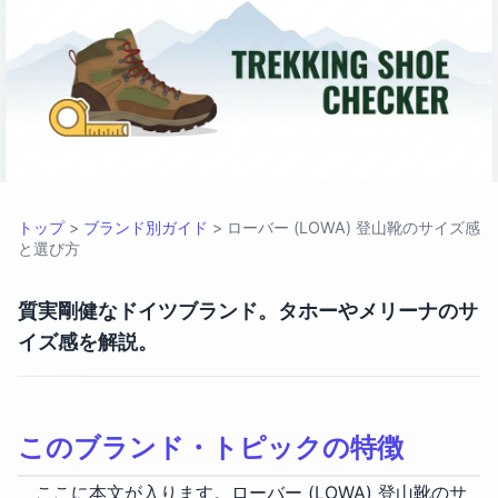
ローバー (LOWA) 登山靴のサ
トップ
>
ブランド別ガイド
>
ローバー (LOWA) 登山靴のサイズ感
と選び方
質実剛健なドイツブランド。タホーやメリーナのサ
イズ感を解説。
このブランド・トピックの特徴
ここに本文が入ります。ローバー (LOWA) 登山靴のサ