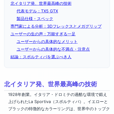
北イタリア発、世界最高峰の技術
代表モデル：TX5 GTX
製品仕様・スペック
専門家による分析：3Dフレックスとメガグリップ
ユーザーの生の声：万能すぎる一足
ユーザーからの具体的なメリット
ユーザーからの具体的な不満点・注意点
結論：スポルティバを選ぶべき人
北イタリア発、世界最高峰の技術
1928年創業。イタリア・ドロミテの過酷な環境で鍛え
上げられたLa Sportiva（スポルティバ）。イエローと
ブラックの特徴的なカラーリングは、世界中のトップク