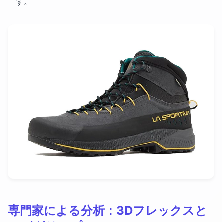
す。
専門家による分析：3Dフレックスと