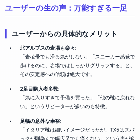
ユーザーの生の声：万能すぎる一足
ユーザーからの具体的なメリット
北アルプスの岩場も楽々
:
「岩稜帯でも滑る気がしない」「スニーカー感覚で
歩けるのに、岩場ではしっかりグリップする」と、
その安定感への信頼は絶大です。
2足目購入者多数
:
「気に入りすぎて予備を買った」「他の靴に戻れな
い」というリピーターが多いのも特徴。
足幅の意外な余裕
:
「イタリア靴は細いイメージだったが、TX5はヌバ
ックが馴染んで幅広足でも痛くない」という声が多