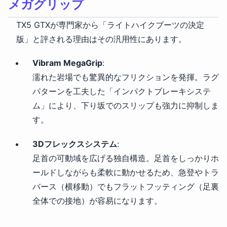
メガグリップ
TX5 GTXが専門家から「ライトハイクブーツの決定
版」と評される理由はその汎用性にあります。
Vibram MegaGrip
:
濡れた岩場でも驚異的なフリクションを発揮。ラグ
パターンを工夫した「インパクトブレーキシステ
ム」により、下り坂でのスリップも強力に抑制しま
す。
3Dフレックスシステム
:
足首の可動域を広げる独自構造。足首をしっかりホ
ールドしながらも柔軟に動かせるため、急登やトラ
バース（横移動）でもフラットフッティング（足裏
全体での接地）が容易になります。