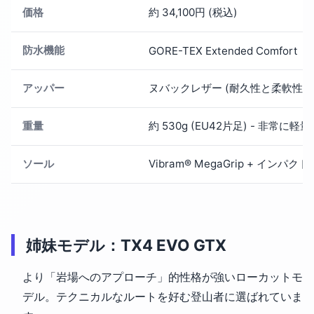
価格
約 34,100円 (税込)
防水機能
GORE-TEX Extended Comfort
アッパー
ヌバックレザー (耐久性と柔軟性)
重量
約 530g (EU42片足) - 非常に軽量
ソール
Vibram® MegaGrip + イン
姉妹モデル：TX4 EVO GTX
より「岩場へのアプローチ」的性格が強いローカットモ
デル。テクニカルなルートを好む登山者に選ばれていま